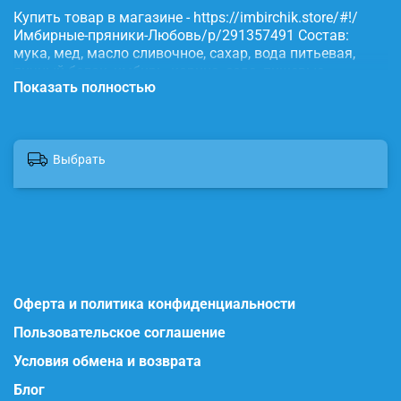
Купить товар в магазине - https://imbirchik.store/#!/
Имбирные-пряники-Любовь/p/291357491 Состав:
мука, мед, масло сливочное, сахар, вода питьевая,
яичный белок, имбирь, корица, сода, пищевые
Показать полностью
красители.
Выбрать
Оферта и политика конфиденциальности
Пользовательское соглашение
Условия обмена и возврата
Блог