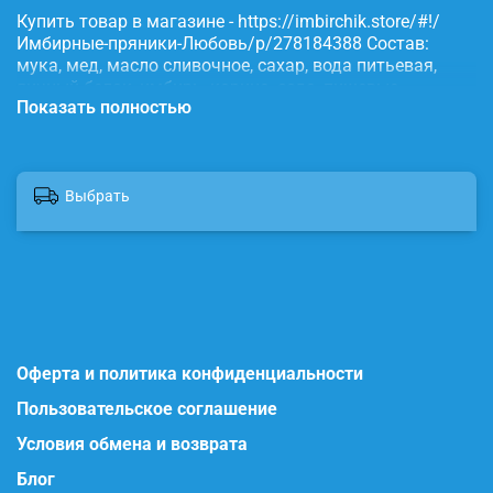
Купить товар в магазине - https://imbirchik.store/#!/
Имбирные-пряники-Любовь/p/278184388 Состав:
мука, мед, масло сливочное, сахар, вода питьевая,
яичный белок, имбирь, корица, сода, пищевые
Показать полностью
красители.
Выбрать
Оферта и политика конфиденциальности
Пользовательское соглашение
Условия обмена и возврата
Блог