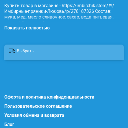
Купить товар в магазине - https://imbirchik.store/#!/
Имбирные-пряники-Любовь/p/278187326 Состав:
мука, мед, масло сливочное, сахар, вода питьевая,
яичный белок, имбирь, корица, сода, пищевые
Показать полностью
красители.
Выбрать
Оферта и политика конфиденциальности
Пользовательское соглашение
Условия обмена и возврата
Блог