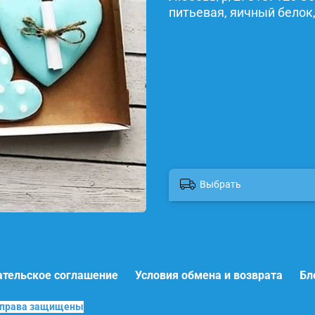
питьевая, яичный белок,
Выбрать
ательское соглашение
Условия обмена и возврата
Бл
е права защищены