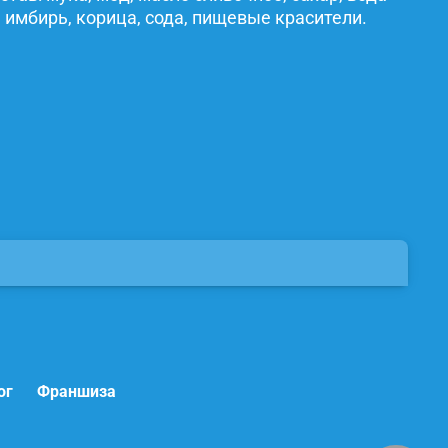
 имбирь, корица, сода, пищевые красители.
ог
Франшиза