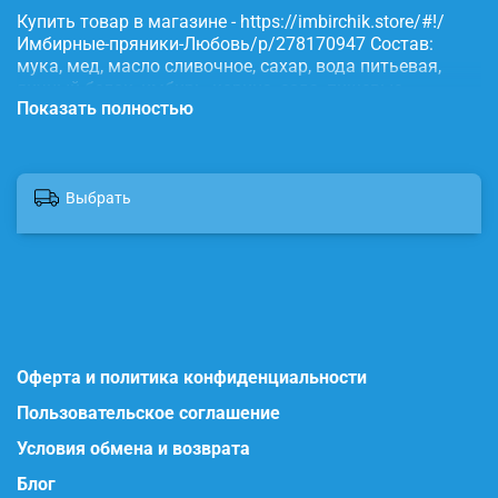
Купить товар в магазине - https://imbirchik.store/#!/
Имбирные-пряники-Любовь/p/278170947 Состав:
мука, мед, масло сливочное, сахар, вода питьевая,
яичный белок, имбирь, корица, сода, пищевые
Показать полностью
красители.
Выбрать
Оферта и политика конфиденциальности
Пользовательское соглашение
Условия обмена и возврата
Блог