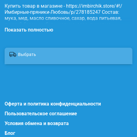
Купить товар в магазине - https://imbirchik.store/#!/
Имбирные-пряники-Любовь/p/278185247 Состав:
мука, мед, масло сливочное, сахар, вода питьевая,
яичный белок, имбирь, корица, сода, пищевые
Показать полностью
красители.
Выбрать
Оферта и политика конфиденциальности
Пользовательское соглашение
Условия обмена и возврата
Блог