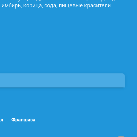
 имбирь, корица, сода, пищевые красители.
ог
Франшиза