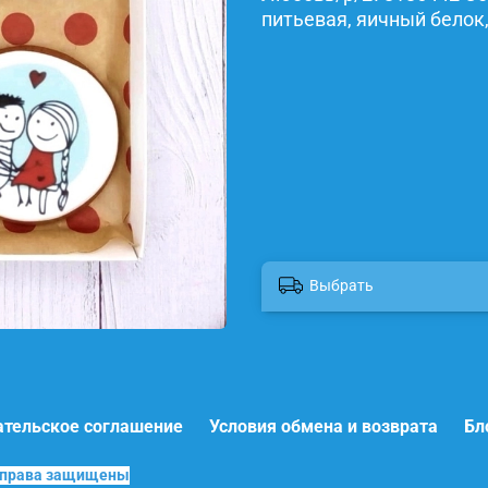
питьевая, яичный белок,
Выбрать
ательское соглашение
Условия обмена и возврата
Бл
е права защищены