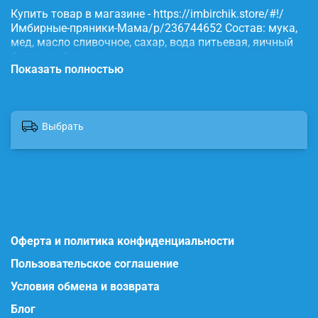
Купить товар в магазине - https://imbirchik.store/#!/
Имбирные-пряники-Мама/p/236744652 Состав: мука,
мед, масло сливочное, сахар, вода питьевая, яичный
белок, имбирь, корица, сода, пищевые красители.
Показать полностью
Выбрать
Оферта и политика конфиденциальности
Пользовательское соглашение
Условия обмена и возврата
Блог