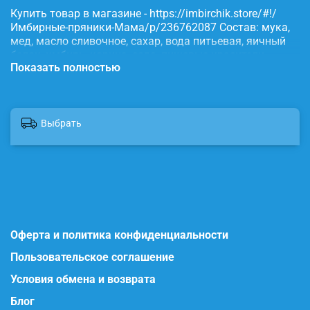
Купить товар в магазине - https://imbirchik.store/#!/
Имбирные-пряники-Мама/p/236762087 Состав: мука,
мед, масло сливочное, сахар, вода питьевая, яичный
белок, имбирь, корица, сода, пищевые красители.
Показать полностью
Выбрать
Оферта и политика конфиденциальности
Пользовательское соглашение
Условия обмена и возврата
Блог