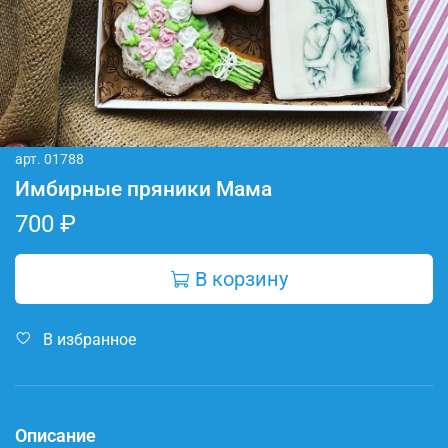
арт.
01788
Имбирные пряники Мама
700 ₽
В корзину
В избранное
Описание