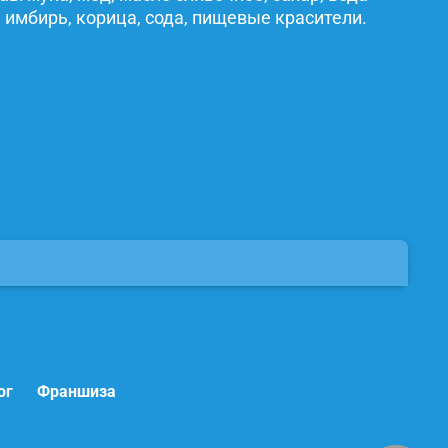
 имбирь, корица, сода, пищевые красители.
ог
Франшиза