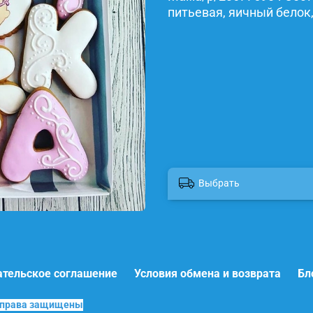
питьевая, яичный белок,
Выбрать
ательское соглашение
Условия обмена и возврата
Бл
е права защищены