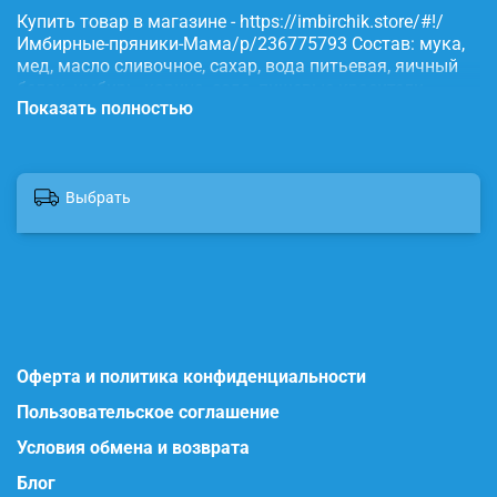
Купить товар в магазине - https://imbirchik.store/#!/
Имбирные-пряники-Мама/p/236775793 Состав: мука,
мед, масло сливочное, сахар, вода питьевая, яичный
белок, имбирь, корица, сода, пищевые красители.
Показать полностью
Выбрать
Оферта и политика конфиденциальности
Пользовательское соглашение
Условия обмена и возврата
Блог