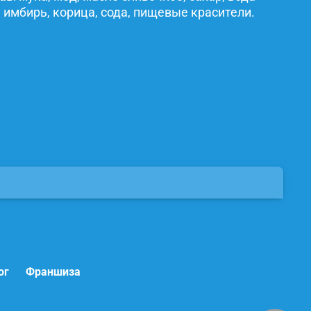
 имбирь, корица, сода, пищевые красители.
ог
Франшиза