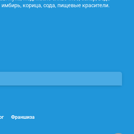
 имбирь, корица, сода, пищевые красители.
ог
Франшиза