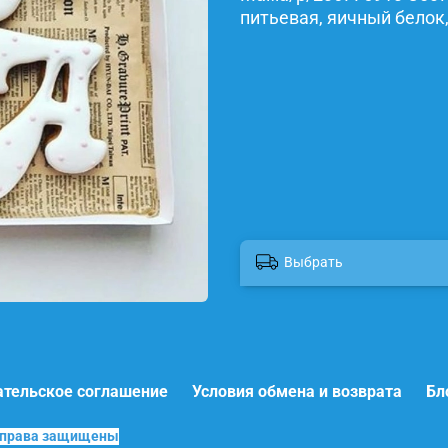
питьевая, яичный белок,
Выбрать
ательское соглашение
Условия обмена и возврата
Бл
е права защищены