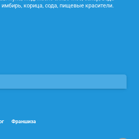
 имбирь, корица, сода, пищевые красители.
ог
Франшиза