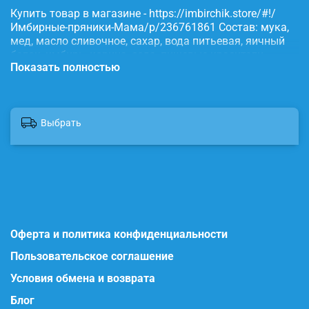
Купить товар в магазине - https://imbirchik.store/#!/
Имбирные-пряники-Мама/p/236761861 Состав: мука,
мед, масло сливочное, сахар, вода питьевая, яичный
белок, имбирь, корица, сода, пищевые красители.
Показать полностью
Выбрать
Оферта и политика конфиденциальности
Пользовательское соглашение
Условия обмена и возврата
Блог