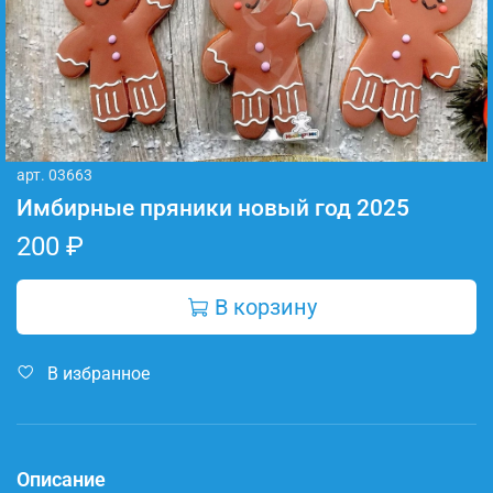
арт.
03663
Имбирные пряники новый год 2025
200 ₽
В корзину
В избранное
Описание