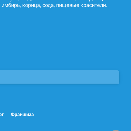
 имбирь, корица, сода, пищевые красители.
ог
Франшиза