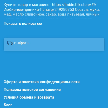
Купить товар в магазине - https://imbirchik.store/#!/
Имбирные-пряники-Папа/p/249280753 Состав: мука,
мед, масло сливочное, сахар, вода питьевая, яичный
белок, имбирь, корица, сода, пищевые красители.
Показать полностью
Выбрать
Оферта и политика конфиденциальности
Пользовательское соглашение
Условия обмена и возврата
Блог