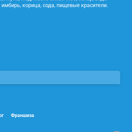
 имбирь, корица, сода, пищевые красители.
ог
Франшиза