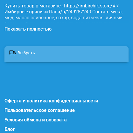
Купить товар в магазине - https://imbirchik.store/#!/
Имбирные-пряники-Папа/p/249287240 Состав: мука,
мед, масло сливочное, сахар, вода питьевая, яичный
белок, имбирь, корица, сода, пищевые красители.
Показать полностью
Выбрать
Оферта и политика конфиденциальности
Пользовательское соглашение
Условия обмена и возврата
Блог