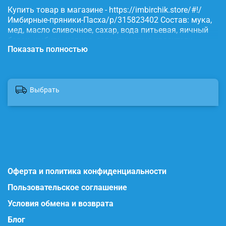
Купить товар в магазине - https://imbirchik.store/#!/
Имбирные-пряники-Пасха/p/315823402 Состав: мука,
мед, масло сливочное, сахар, вода питьевая, яичный
белок, имбирь, корица, сода, пищевые красители.
Показать полностью
Выбрать
Оферта и политика конфиденциальности
Пользовательское соглашение
Условия обмена и возврата
Блог