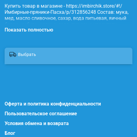
Купить товар в магазине - https://imbirchik.store/#!/
Имбирные-пряники-Пасха/p/312856248 Состав: мука,
мед, масло сливочное, сахар, вода питьевая, яичный
белок, имбирь, корица, сода, пищевые красители.
Показать полностью
Выбрать
Оферта и политика конфиденциальности
Пользовательское соглашение
Условия обмена и возврата
Блог