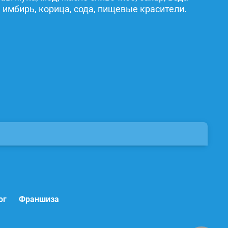
 имбирь, корица, сода, пищевые красители.
ог
Франшиза