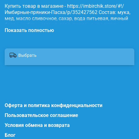
Купить товар в магазине - https://imbirchik.store/#!/
Имбирные-пряники-Пасха/p/352427562 Состав: мука,
мед, масло сливочное, сахар, вода питьевая, яичный
белок, имбирь, корица, сода, пищевые красители.
Показать полностью
Выбрать
Оферта и политика конфиденциальности
Пользовательское соглашение
Условия обмена и возврата
Блог