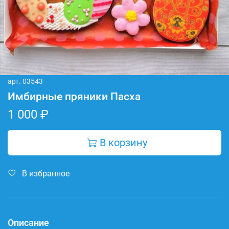
арт.
03543
Имбирные пряники Пасха
1 000 ₽
В корзину
В избранное
Описание