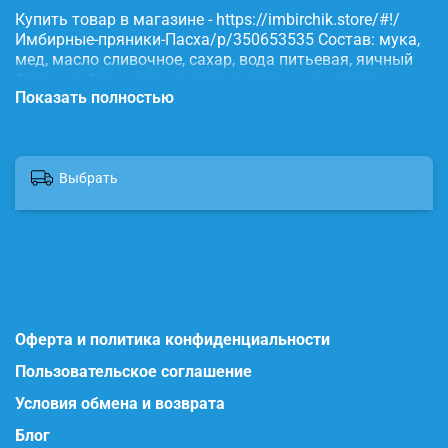
Купить товар в магазине - https://imbirchik.store/#!/
Имбирные-пряники-Пасха/p/350653535 Состав: мука,
мед, масло сливочное, сахар, вода питьевая, яичный
белок, имбирь, корица, сода, пищевые красители.
Показать полностью
Выбрать
Оферта и политика конфиденциальности
Пользовательское соглашение
Условия обмена и возврата
Блог