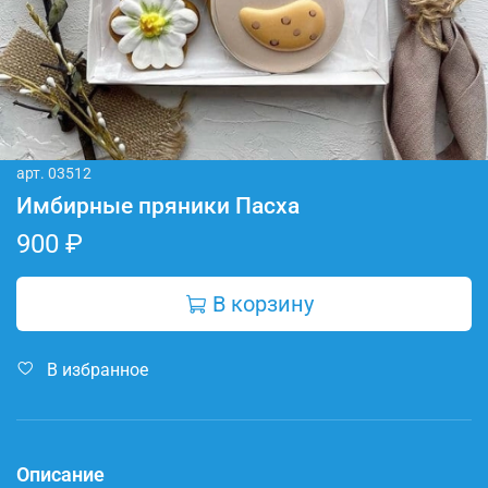
арт.
03512
Имбирные пряники Пасха
900 ₽
В корзину
В избранное
Описание