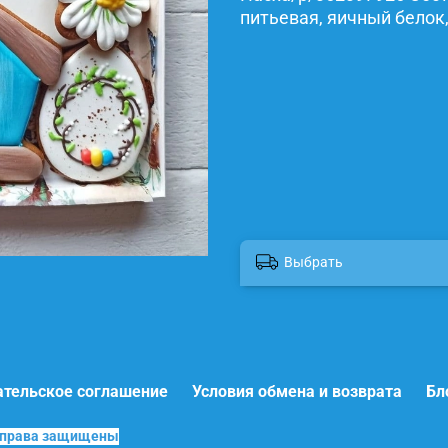
питьевая, яичный белок,
Выбрать
ательское соглашение
Условия обмена и возврата
Бл
е права защищены