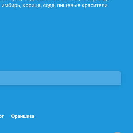
 имбирь, корица, сода, пищевые красители.
ог
Франшиза