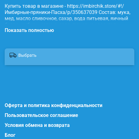
Купить товар в магазине - https://imbirchik.store/#!/
Имбирные-пряники-Пасха/p/350637039 Состав: мука,
мед, масло сливочное, сахар, вода питьевая, яичный
белок, имбирь, корица, сода, пищевые красители.
Показать полностью
Выбрать
Оферта и политика конфиденциальности
Пользовательское соглашение
Условия обмена и возврата
Блог