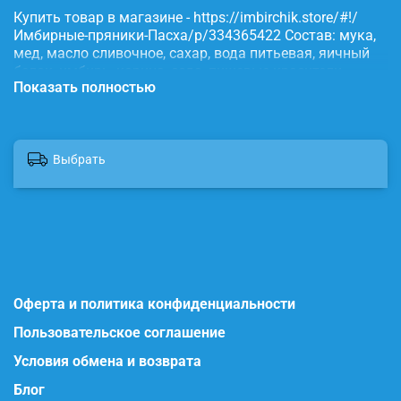
Купить товар в магазине - https://imbirchik.store/#!/
Имбирные-пряники-Пасха/p/334365422 Состав: мука,
мед, масло сливочное, сахар, вода питьевая, яичный
белок, имбирь, корица, сода, пищевые красители.
Показать полностью
Выбрать
Оферта и политика конфиденциальности
Пользовательское соглашение
Условия обмена и возврата
Блог