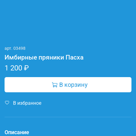
арт.
03498
Имбирные пряники Пасха
1 200 ₽
В корзину
В избранное
Описание