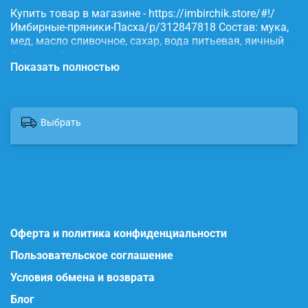
Купить товар в магазине - https://imbirchik.store/#!/
Имбирные-пряники-Пасха/p/312847818 Состав: мука,
мед, масло сливочное, сахар, вода питьевая, яичный
белок, имбирь, корица, сода, пищевые красители.
Показать полностью
Выбрать
Оферта и политика конфиденциальности
Пользовательское соглашение
Условия обмена и возврата
Блог