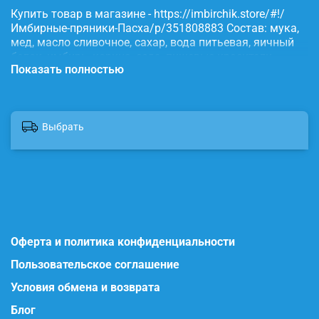
Купить товар в магазине - https://imbirchik.store/#!/
Имбирные-пряники-Пасха/p/351808883 Состав: мука,
мед, масло сливочное, сахар, вода питьевая, яичный
белок, имбирь, корица, сода, пищевые красители.
Показать полностью
Выбрать
Оферта и политика конфиденциальности
Пользовательское соглашение
Условия обмена и возврата
Блог