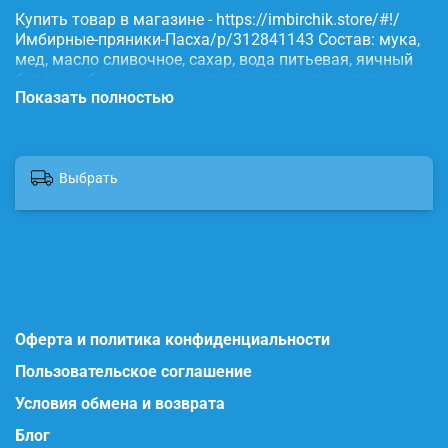
Купить товар в магазине - https://imbirchik.store/#!/
Имбирные-пряники-Пасха/p/312841143 Состав: мука,
мед, масло сливочное, сахар, вода питьевая, яичный
белок, имбирь, корица, сода, пищевые красители.
Показать полностью
Выбрать
Оферта и политика конфиденциальности
Пользовательское соглашение
Условия обмена и возврата
Блог