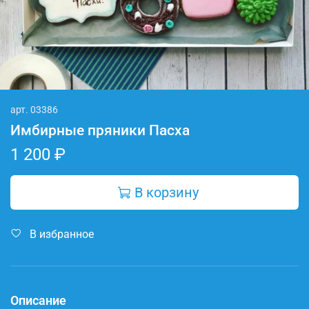
арт.
03386
Имбирные пряники Пасха
1 200 ₽
В корзину
В избранное
Описание