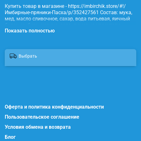
Купить товар в магазине - https://imbirchik.store/#!/
Имбирные-пряники-Пасха/p/352427561 Состав: мука,
мед, масло сливочное, сахар, вода питьевая, яичный
белок, имбирь, корица, сода, пищевые красители.
Показать полностью
Выбрать
Оферта и политика конфиденциальности
Пользовательское соглашение
Условия обмена и возврата
Блог