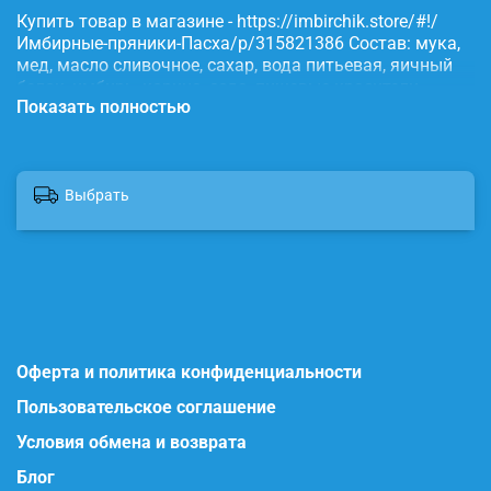
Купить товар в магазине - https://imbirchik.store/#!/
Имбирные-пряники-Пасха/p/315821386 Состав: мука,
мед, масло сливочное, сахар, вода питьевая, яичный
белок, имбирь, корица, сода, пищевые красители.
Показать полностью
Выбрать
Оферта и политика конфиденциальности
Пользовательское соглашение
Условия обмена и возврата
Блог