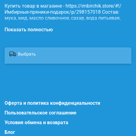
Купить товар в магазине - https://imbirchik.store/#!/
Имбирные-пряники-подарок/p/298157018 Состав:
мука, мед, масло сливочное, сахар, вода питьевая,
яичный белок, имбирь, корица, сода, пищевые
Показать полностью
красители.
Выбрать
Оферта и политика конфиденциальности
Пользовательское соглашение
Условия обмена и возврата
Блог