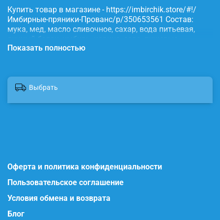
Купить товар в магазине - https://imbirchik.store/#!/
Имбирные-пряники-Прованс/p/350653561 Состав:
мука, мед, масло сливочное, сахар, вода питьевая,
яичный белок, имбирь, корица, сода, пищевые
Показать полностью
красители.
Выбрать
Оферта и политика конфиденциальности
Пользовательское соглашение
Условия обмена и возврата
Блог