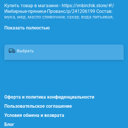
Купить товар в магазине - https://imbirchik.store/#!/
Имбирные-пряники-Прованс/p/241206199 Состав:
мука, мед, масло сливочное, сахар, вода питьевая,
яичный белок, имбирь, корица, сода, пищевые
Показать полностью
красители.
Выбрать
Оферта и политика конфиденциальности
Пользовательское соглашение
Условия обмена и возврата
Блог