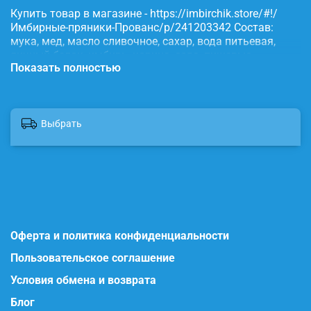
Купить товар в магазине - https://imbirchik.store/#!/
Имбирные-пряники-Прованс/p/241203342 Состав:
мука, мед, масло сливочное, сахар, вода питьевая,
яичный белок, имбирь, корица, сода, пищевые
Показать полностью
красители.
Выбрать
Оферта и политика конфиденциальности
Пользовательское соглашение
Условия обмена и возврата
Блог