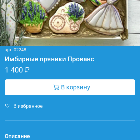
арт.
02248
Имбирные пряники Прованс
1 400 ₽
В корзину
В избранное
Описание