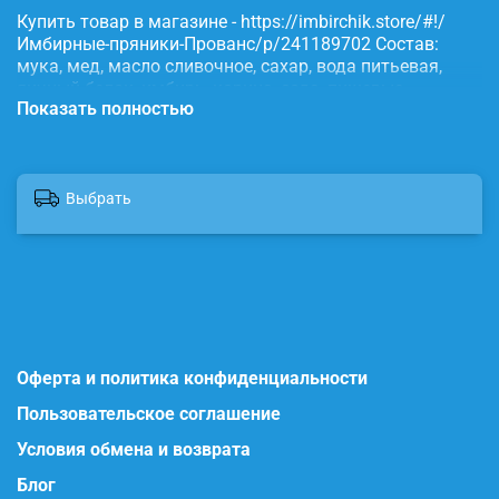
Купить товар в магазине - https://imbirchik.store/#!/
Имбирные-пряники-Прованс/p/241189702 Состав:
мука, мед, масло сливочное, сахар, вода питьевая,
яичный белок, имбирь, корица, сода, пищевые
Показать полностью
красители.
Выбрать
Оферта и политика конфиденциальности
Пользовательское соглашение
Условия обмена и возврата
Блог