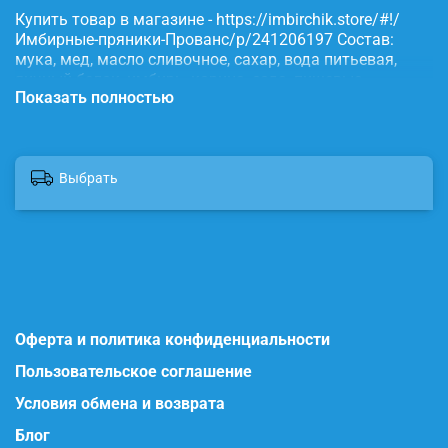
Купить товар в магазине - https://imbirchik.store/#!/
Имбирные-пряники-Прованс/p/241206197 Состав:
мука, мед, масло сливочное, сахар, вода питьевая,
яичный белок, имбирь, корица, сода, пищевые
Показать полностью
красители.
Выбрать
Оферта и политика конфиденциальности
Пользовательское соглашение
Условия обмена и возврата
Блог