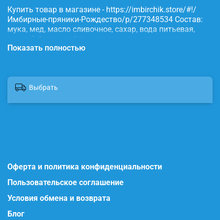
Купить товар в магазине - https://imbirchik.store/#!/
Имбирные-пряники-Рождество/p/277348534 Состав:
мука, мед, масло сливочное, сахар, вода питьевая,
яичный белок, имбирь, корица, сода, пищевые
Показать полностью
красители.
Выбрать
Оферта и политика конфиденциальности
Пользовательское соглашение
Условия обмена и возврата
Блог