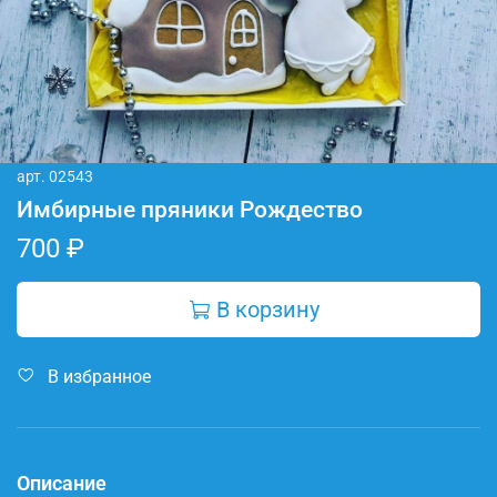
арт.
02543
Имбирные пряники Рождество
700 ₽
В корзину
В избранное
Описание