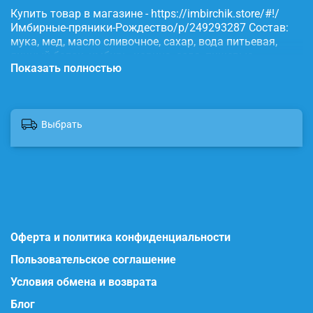
Купить товар в магазине - https://imbirchik.store/#!/
Имбирные-пряники-Рождество/p/249293287 Состав:
мука, мед, масло сливочное, сахар, вода питьевая,
яичный белок, имбирь, корица, сода, пищевые
Показать полностью
красители.
Выбрать
Оферта и политика конфиденциальности
Пользовательское соглашение
Условия обмена и возврата
Блог