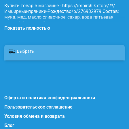
Купить товар в магазине - https://imbirchik.store/#!/
Имбирные-пряники-Рождество/p/276932979 Состав:
мука, мед, масло сливочное, сахар, вода питьевая,
яичный белок, имбирь, корица, сода, пищевые
Показать полностью
красители.
Выбрать
Оферта и политика конфиденциальности
Пользовательское соглашение
Условия обмена и возврата
Блог