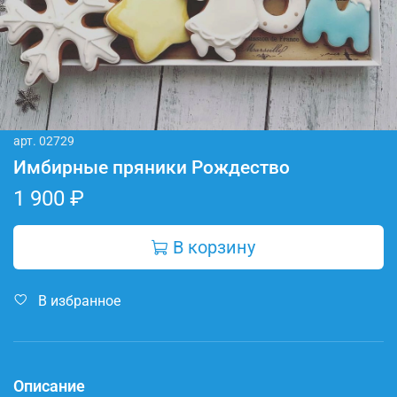
арт.
02729
Имбирные пряники Рождество
1 900 ₽
В корзину
В избранное
Описание