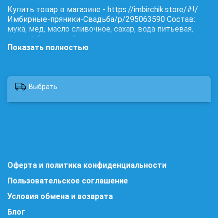
Купить товар в магазине - https://imbirchik.store/#!/
Имбирные-пряники-Свадьба/p/295063590 Состав:
мука, мед, масло сливочное, сахар, вода питьевая,
яичный белок, имбирь, корица, сода, пищевые
Показать полностью
красители.
Выбрать
Оферта и политика конфиденциальности
Пользовательское соглашение
Условия обмена и возврата
Блог