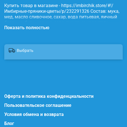
Купить товар в магазине - https://imbirchik.store/#!/
Имбирные-пряники-цветы/p/232291326 Состав: мука,
мед, масло сливочное, сахар, вода питьевая, яичный
белок, имбирь, корица, сода, пищевые красители.
Показать полностью
Выбрать
Оферта и политика конфиденциальности
Пользовательское соглашение
Условия обмена и возврата
Блог