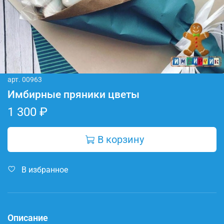
арт.
00963
Имбирные пряники цветы
1 300 ₽
В корзину
В избранное
Описание