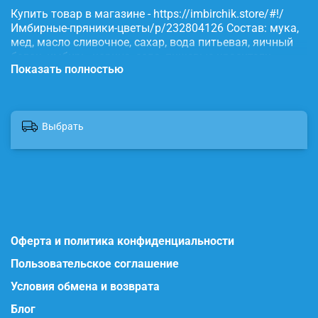
Купить товар в магазине - https://imbirchik.store/#!/
Имбирные-пряники-цветы/p/232804126 Состав: мука,
мед, масло сливочное, сахар, вода питьевая, яичный
белок, имбирь, корица, сода, пищевые красители.
Показать полностью
Выбрать
Оферта и политика конфиденциальности
Пользовательское соглашение
Условия обмена и возврата
Блог