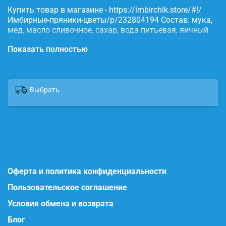
Купить товар в магазине - https://imbirchik.store/#!/
Имбирные-пряники-цветы/p/232804194 Состав: мука,
мед, масло сливочное, сахар, вода питьевая, яичный
белок, имбирь, корица, сода, пищевые красители.
Показать полностью
Выбрать
Оферта и политика конфиденциальности
Пользовательское соглашение
Условия обмена и возврата
Блог