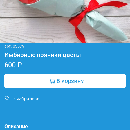
арт.
03579
Имбирные пряники цветы
600 ₽
В корзину
В избранное
Описание