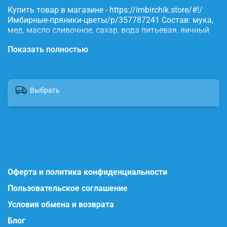
Купить товар в магазине - https://imbirchik.store/#!/
Имбирные-пряники-цветы/p/357787241 Состав: мука,
мед, масло сливочное, сахар, вода питьевая, яичный
белок, имбирь, корица, сода, пищевые красители.
Показать полностью
Выбрать
Оферта и политика конфиденциальности
Пользовательское соглашение
Условия обмена и возврата
Блог