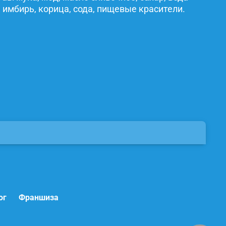
 имбирь, корица, сода, пищевые красители.
ог
Франшиза