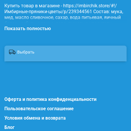
Купить товар в магазине - https://imbirchik.store/#!/
Имбирные-пряники-цветы/p/239344561 Состав: мука,
мед, масло сливочное, сахар, вода питьевая, яичный
белок, имбирь, корица, сода, пищевые красители.
Показать полностью
Выбрать
Оферта и политика конфиденциальности
Пользовательское соглашение
Условия обмена и возврата
Блог