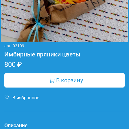
арт.
02109
Имбирные пряники цветы
800 ₽
В корзину
В избранное
Описание