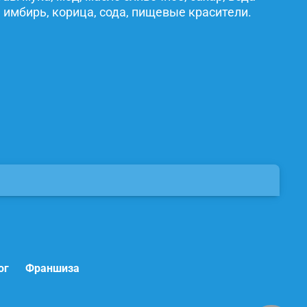
 имбирь, корица, сода, пищевые красители.
ог
Франшиза